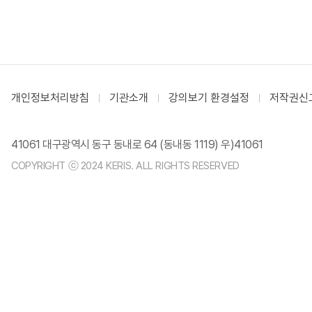
개인정보처리방침
기관소개
강의보기 환경설정
저작권신
41061 대구광역시 동구 동내로 64 (동내동 1119) 우)41061
COPYRIGHT ⓒ 2024 KERIS. ALL RIGHTS RESERVED