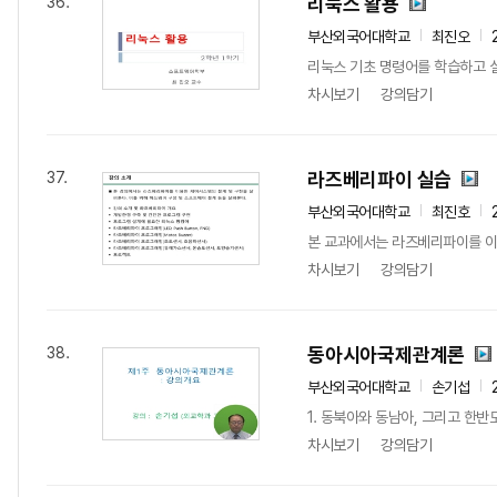
리눅스 활용
36.
부산외국어대학교
최진오
리눅스 기초 명령어를 학습하고 
차시보기
강의담기
라즈베리파이 실습
37.
부산외국어대학교
최진호
본 교과에서는 라즈베리파이를 이용한
차시보기
강의담기
동아시아국제관계론
38.
부산외국어대학교
손기섭
1. 동북아와 동남아, 그리고 한반
차시보기
강의담기