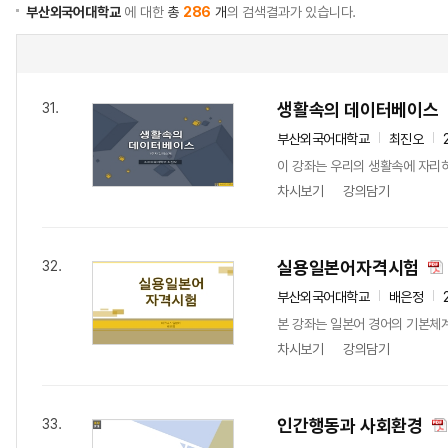
부산외국어대학교
에 대한
총
286
개
의 검색결과가 있습니다.
생활속의 데이터베이스
31.
부산외국어대학교
최진오
이 강좌는 우리의 생활속에 자리하
차시보기
강의담기
실용일본어자격시험
32.
부산외국어대학교
배은정
본 강좌는 일본어 경어의 기본체
차시보기
강의담기
인간행동과 사회환경
33.