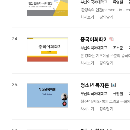
부산외국어대학교
류영철
‘환경속의 인간(person - in
차시보기
강의담기
중국어회화2
34.
부산외국어대학교
조소군
본 강좌는 기초이상 수준의 중국어
차시보기
강의담기
청소년 복지론
35.
부산외국어대학교
류영철
청소년문제와 복지 그리고 문화에 
차시보기
강의담기