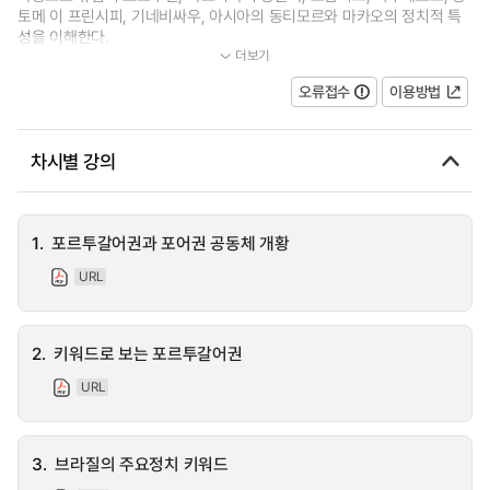
토메 이 프린시피, 기네비싸우, 아시아의 동티모르와 마카오의 정치적 특
성을 이해한다.
더보기
...
오류접수
이용방법
차시별 강의
1.
포르투갈어권과 포어권 공동체 개황
URL
2.
키워드로 보는 포르투갈어권
URL
3.
브라질의 주요정치 키워드