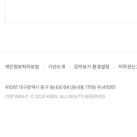
개인정보처리방침
기관소개
강의보기 환경설정
저작권신
41061 대구광역시 동구 동내로 64 (동내동 1119) 우)41061
COPYRIGHT ⓒ 2024 KERIS. ALL RIGHTS RESERVED