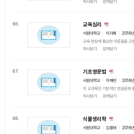
차시보기
강의담기
교육심리
66.
서원대학교
이지혜
2016
교육 현장에 필요한 이론들을 고
차시보기
강의담기
기초영문법
67.
서원대학교
이해련
2016
이 교과목은 기본적인 연습문제 
차시보기
강의담기
식물생리학
68.
서원대학교
김흥태
2016