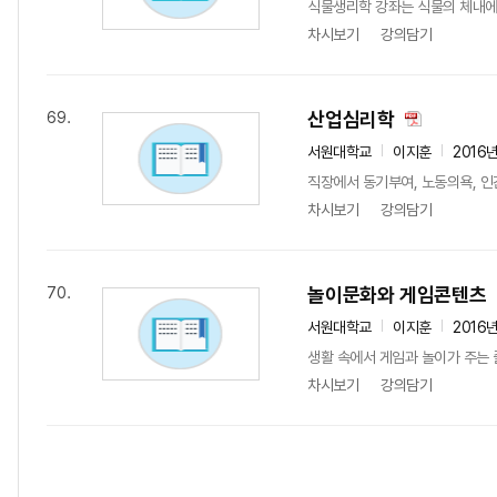
식물생리학 강좌는 식물의 체내에서
차시보기
강의담기
산업심리학
69.
서원대학교
이지훈
2016
직장에서 동기부여, 노동의욕, 인
차시보기
강의담기
놀이문화와 게임콘텐츠
70.
서원대학교
이지훈
2016
생활 속에서 게임과 놀이가 주는 
차시보기
강의담기