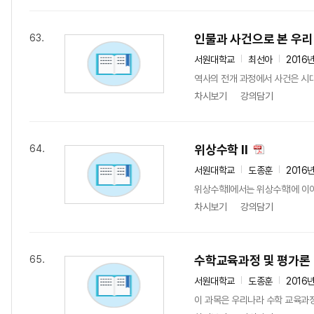
인물과 사건으로 본 우리
63.
서원대학교
최선아
2016
역사의 전개 과정에서 사건은 시
차시보기
강의담기
위상수학 II
64.
서원대학교
도종훈
2016
위상수학II에서는 위상수학I에 이
차시보기
강의담기
수학교육과정 및 평가론
65.
서원대학교
도종훈
2016
이 과목은 우리나라 수학 교육과정의