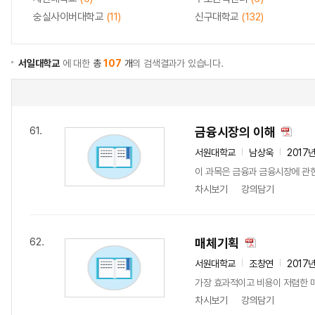
숭실사이버대학교
(11)
신구대학교
(132)
서일대학교
에 대한
총
107
개
의 검색결과가 있습니다.
금융시장의 이해
61.
서원대학교
남상욱
2017
이 과목은 금융과 금융시장에 관한
차시보기
강의담기
매체기획
62.
서원대학교
조창연
2017
가장 효과적이고 비용이 저렴한 
차시보기
강의담기