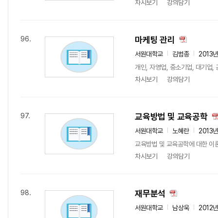
차시보기
강의담기
마케팅 관리
96.
서원대학교
김범종
2013
개인, 자영업, 중소기업, 대기업,
차시보기
강의담기
교육방법 및 교육공학
97.
서원대학교
노혜란
2013
교육방법 및 교육공학에 대한 이
차시보기
강의담기
재무분석
98.
서원대학교
남상욱
2012