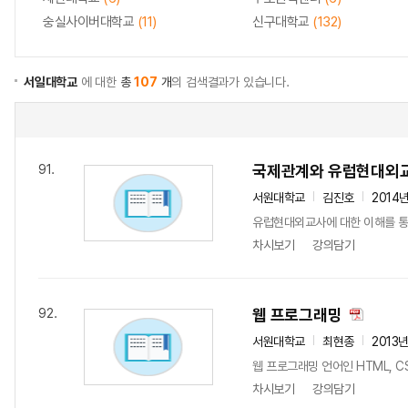
숭실사이버대학교
(11)
신구대학교
(132)
서일대학교
에 대한
총
107
개
의 검색결과가 있습니다.
국제관계와 유럽현대외
91.
서원대학교
김진호
2014
유럽현대외교사에 대한 이해를 통
차시보기
강의담기
웹 프로그래밍
92.
서원대학교
최현종
2013
웹 프로그래밍 언어인 HTML, CS
차시보기
강의담기