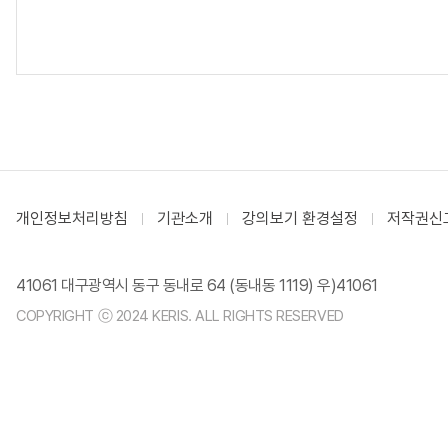
개인정보처리방침
기관소개
강의보기 환경설정
저작권신
41061 대구광역시 동구 동내로 64 (동내동 1119) 우)41061
COPYRIGHT ⓒ 2024 KERIS. ALL RIGHTS RESERVED