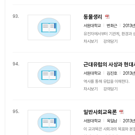
동물생리
93.
서원대학교
변화근
2013
유전자에서부터 기관계, 환경과 
차시보기
강의담기
근대유럽의 사상과 현대
94.
서원대학교
김진호
2013
역사를 통해 유럽을 이해한다.
차시보기
강의담기
일반사회교육론
95.
서원대학교
옥일남
2013
이 교과목은 사회과의 목표와 본질