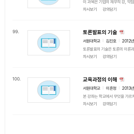
이 과목은 기업의 재무적 강, 약
차시보기
강의담기
토론발표의 기술
99.
서원대학교
김진호
2012
토론발표의 기술은 토론의 이론과 
차시보기
강의담기
교육과정의 이해
100.
서원대학교
이흔정
2013
본 강좌는 학교에서 무엇을 가르치
차시보기
강의담기