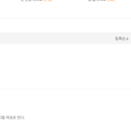
등록순↓
를 목표로 한다.