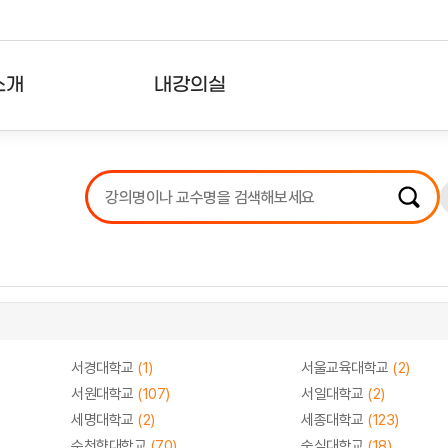
소개
내강의실
?
강의리스트
수강확인증강의
사용자의견
내강의클립
서경대학교
(1)
서울교육대학교
(2)
서원대학교
(107)
서일대학교
(2)
세명대학교
(2)
세종대학교
(123)
순천향대학교
(70)
숭실대학교
(18)