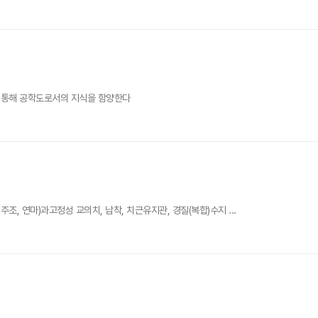
 통해 공학도로서의 지식을 함양한다
 연마)과고정성 교의치, 납착, 치근유지관, 경질(복합)수지 ...