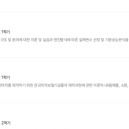
년 1학기
구조 및 원리에 대한 이론 및 실습과 엔진형식에 따른 설계변수 선정 및 기본성능분석을
년 1학기
의치를 제작하기 위한 관교의치보철기공물의 제작과정에 관한 이론적 내용(매몰, 소환, 주조,
년 2학기