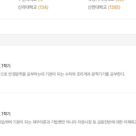
신라대학교
(134)
신한대학교
(1392)
년 1학기
으로 안경광학을 공부하는데 기본이 되는 수차와 조리개과 광학기기를 공부한다.
년 1학기
학습하며 기본이 되는 재무이론과 기법뿐만 아니라 자본시장 등 금융전반에 대한 이해제고