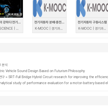
소리없이 강하다 전기 자동차
전기자동차 분배∙충전시스템
전기자동차 구동시스템
YTN SCIENCE | YTN SCIENCE
K-MOOC | 경기과학기술대학교(매치업) 박형배
K-MOOC | 경기과학기술대학교(매치업) 오만진, 유정서, 박동수
교 분석
icle Sound Design Based on Futurism Philosophy
ridge Hybrid Circuit research for improving the efficiency of
study of performance evaluation for a motor-battery based elec