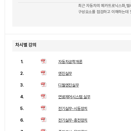
최근 자동차의 메카트로닉스화,텔
구성요소를 점검하고 이해하는데 
차시별 강의
1.
자동차공학개론
2.
엔진실무
3.
디젤엔진실무
4.
연료제어시스템 실무
5.
전기실무-시동장치
6.
전기실무-충전장치