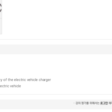
 the electric vehicle charger
tric vehicle