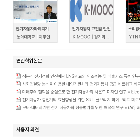
전기자동차파헤치기
전기자동차 고전압 안전
동아대학교 | 이무연
K-MOOC | 경기과학기술대학교(매치업) 박성호, 이후경
연관학위논문
직분식 전기점화 엔진에서 LNG연료의 연소성능 및 배출가스 특성 연구
사회연결망 분석을 이용한 내연기관차와 전기자동차 공급 네트워크 비
미래주의 철학을 중심으로 한 전기자동차의 사운드 디자인 연구 = Electric Veh
전기자동차 충전기의 효율향상을 위한 SRT-풀브리지 하이브리드 회로연구 = SRT-Full B
모터-배터리기반 전기 자동차의 성능평가를 위한 해석적 연구 = (An) analytical 
사용자 의견