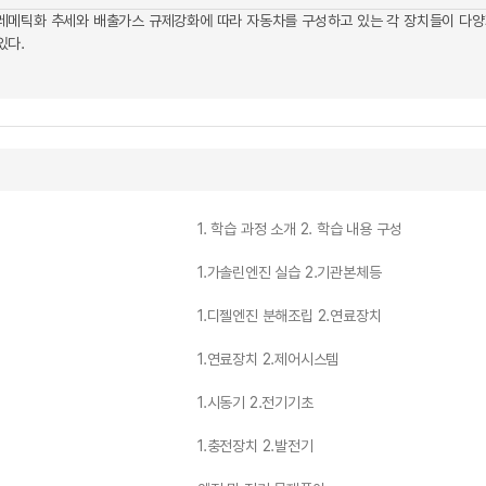
레메틱화 추세와 배출가스 규제강화에 따라 자동차를 구성하고 있는 각 장치들이 다양
있다.
1. 학습 과정 소개 2. 학습 내용 구성
1.가솔린엔진 실습 2.기관본체등
1.디젤엔진 분해조립 2.연료장치
1.연료장치 2.제어시스템
1.시동기 2.전기기초
1.충전장치 2.발전기