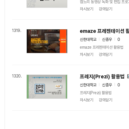
캠노리 동영상 녹화 및 편집 프로
차시보기
강의담기
emaze 프레젠테이션 
1319.
신한대학교
신종우
0
emaze 프레젠테이션 활용법
차시보기
강의담기
프레지(Prezi) 활용법
1320.
신한대학교
신종우
0
프레지(Prezi) 활용법
차시보기
강의담기