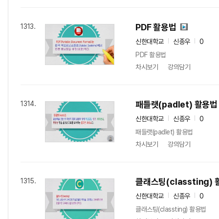
PDF 활용법
1313.
신한대학교
신종우
0
PDF 활용법
차시보기
강의담기
패들랫(padlet) 활용법
1314.
신한대학교
신종우
0
패들랫(padlet) 활용법
차시보기
강의담기
클래스팅(classting)
1315.
신한대학교
신종우
0
클래스팅(classting) 활용법