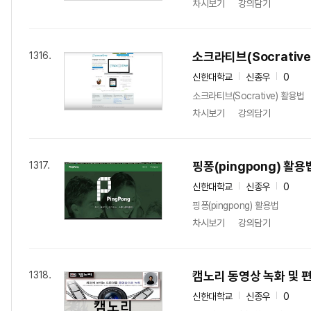
차시보기
강의담기
소크라티브(Socrativ
1316.
신한대학교
신종우
0
소크라티브(Socrative) 활용법
차시보기
강의담기
핑퐁(pingpong) 활용
1317.
신한대학교
신종우
0
핑퐁(pingpong) 활용법
차시보기
강의담기
캠노리 동영상 녹화 및 
1318.
신한대학교
신종우
0