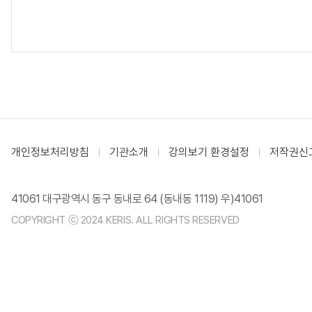
개인정보처리방침
기관소개
강의보기 환경설정
저작권신
41061 대구광역시 동구 동내로 64 (동내동 1119) 우)41061
COPYRIGHT ⓒ 2024 KERIS. ALL RIGHTS RESERVED