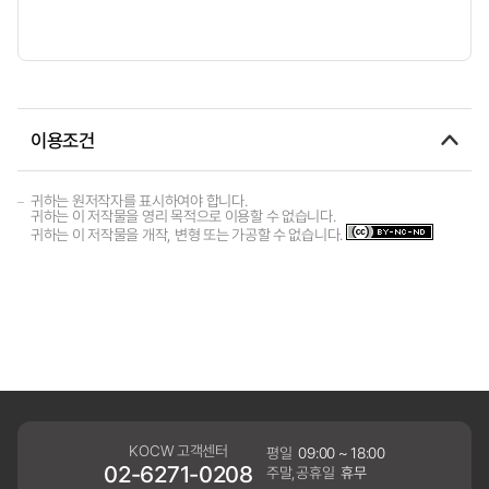
이용조건
귀하는 원저작자를 표시하여야 합니다.
귀하는 이 저작물을 영리 목적으로 이용할 수 없습니다.
귀하는 이 저작물을 개작, 변형 또는 가공할 수 없습니다.
KOCW 고객센터
평일
09:00 ~ 18:00
02-6271-0208
주말,공휴일
휴무