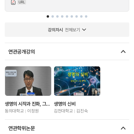
URL
강의차시
전체보기
연관공개강의
생명의 시작과 진화, 그리고 인류
생명의 신비
동의대학교
이정원
김천대학교
김진숙
연관학위논문