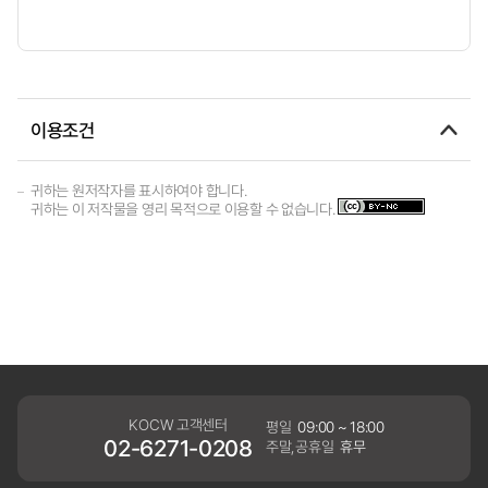
이용조건
귀하는 원저작자를 표시하여야 합니다.
귀하는 이 저작물을 영리 목적으로 이용할 수 없습니다.
KOCW 고객센터
평일
09:00 ~ 18:00
02-6271-0208
주말,공휴일
휴무