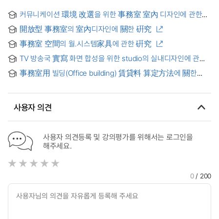
커뮤니케이션 環境 改選을 위한 事務室 室內 디자인에 관한
硏究
開放型 事務室의 室內디자인에 關한 硏究
事務室 空間의 월.시스템家具에 관한 硏究
TV 방송국 實寫 화면 합성을 위한 studio의 실내디자인에 관한
연구
事務室用 빌딩(Office building) 賃貸料 算定方法에 關한
硏究
사용자 의견
사용자 의견등록 및 강의평가를 위해서는 로그인을
해주세요.
0
/ 200