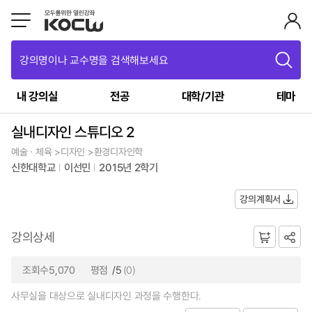
강의명이나 교수명을 검색해보세요
내 강의실
전공
대학/기관
테마
실내디자인 스튜디오 2
예술ㆍ체육 >디자인 >환경디자인학
신한대학교
이선민
2015년 2학기
강의계획서
강의상세
조회수5,070
평점
/5
(0)
사무실을 대상으로 실내디자인 과정을 수행한다.