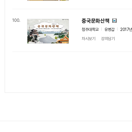
중국문화산책
100.
청주대학교
유병갑
2017
차시보기
강의담기