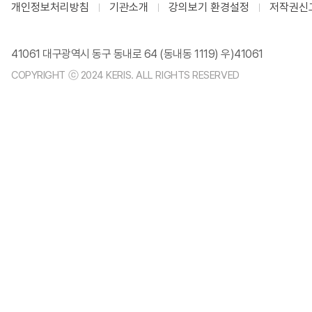
개인정보처리방침
기관소개
강의보기 환경설정
저작권신
41061 대구광역시 동구 동내로 64 (동내동 1119) 우)41061
COPYRIGHT ⓒ 2024 KERIS. ALL RIGHTS RESERVED