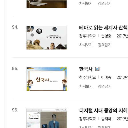
차시보기
강의담기
테마로 읽는 세계사 산책
94.
청주대학교
손영호
2017
차시보기
강의담기
한국사
95.
청주대학교
이미숙
2017
차시보기
강의담기
디지털 시대 동양의 지혜
96.
청주대학교
송재국
2017
차시보기
강의담기