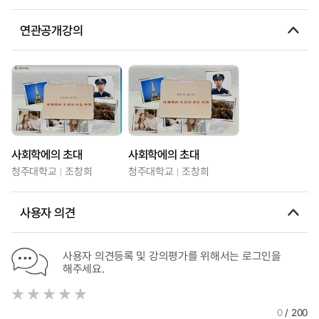
연관공개강의
사회학에의 초대
사회학에의 초대
청주대학교
조창희
청주대학교
조창희
사용자 의견
사용자 의견등록 및 강의평가를 위해서는 로그인을
해주세요.
0
/ 200