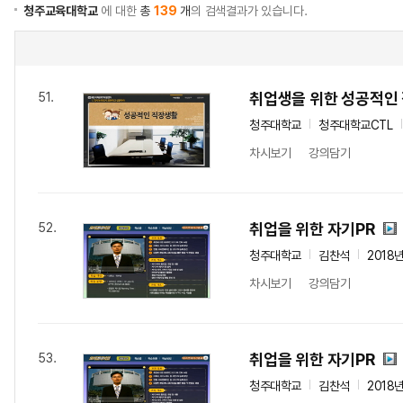
청주교육대학교
에 대한
총
139
개
의 검색결과가 있습니다.
취업생을 위한 성공적인
51.
청주대학교
청주대학교CTL
차시보기
강의담기
취업을 위한 자기PR
52.
청주대학교
김찬석
2018
차시보기
강의담기
취업을 위한 자기PR
53.
청주대학교
김찬석
2018