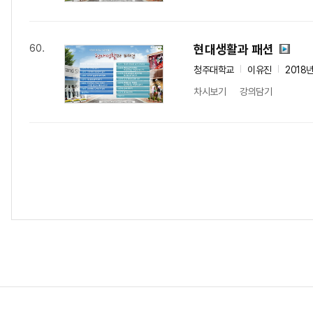
현대생활과 패션
60.
청주대학교
이유진
2018
차시보기
강의담기