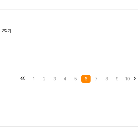
년 2학기
1
2
3
4
5
6
7
8
9
10