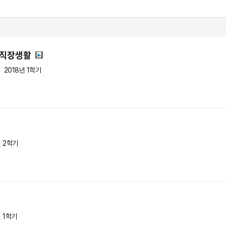
 직장생활
2018년 1학기
년 2학기
년 1학기