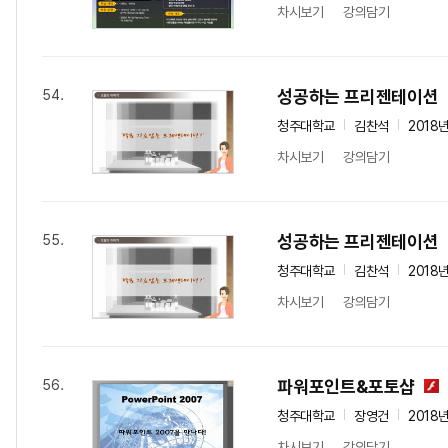
차시보기
강의담기
성공하는 프리젠테이션
54.
청주대학교
김찬석
2018
차시보기
강의담기
성공하는 프리젠테이션
55.
청주대학교
김찬석
2018
차시보기
강의담기
파워포인트&포토샵
56.
청주대학교
장영건
2018
차시보기
강의담기