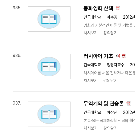
동화영화 산책
935.
건국대학교
이수경
2012
영화의 기본적인 이론 및 기법을 
차시보기
강의담기
러시아어 기초
936.
건국대학교
정명자교수
20
러시아어를 처음 접하거나 혹은 알
차시보기
강의담기
무역계약 및 관습론
937.
건국대학교
이상진
2012
본 과목은 국제통상학 전공의 핵심
차시보기
강의담기