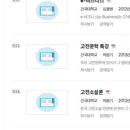
e-비즈니스
932.
건국대학교
김용영
2012
e-비즈니스(e-Business)는 2
차시보기
강의담기
고전문학 특강
933.
건국대학교
허원기
2013
우리 고전문학에 있어서 그 범위를
차시보기
강의담기
고전소설론
934.
건국대학교
허원기
2012
한국 고전소설 전반에 관하여 그 
차시보기
강의담기