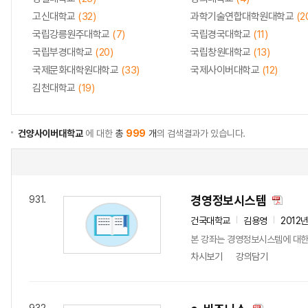
고신대학교
(32)
과학기술연합대학원대학교
(2
국립강릉원주대학교
(7)
국립경국대학교
(11)
국립부경대학교
(20)
국립창원대학교
(13)
국제문화대학원대학교
(33)
국제사이버대학교
(12)
김천대학교
(19)
건양사이버대학교
에 대한
총
999
개
의 검색결과가 있습니다.
경영정보시스템
931.
건국대학교
김용영
2012
본 강좌는 경영정보시스템에 대한 
차시보기
강의담기