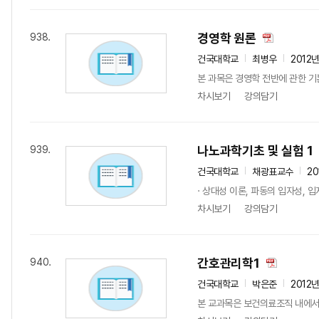
경영학 원론
938.
건국대학교
최병우
2012
본 과목은 경영학 전반에 관한 기
차시보기
강의담기
나노과학기초 및 실험 1
939.
건국대학교
채광표교수
20
· 상대성 이론, 파동의 입자성, 
차시보기
강의담기
간호관리학1
940.
건국대학교
박은준
2012
본 교과목은 보건의료조직 내에서 간