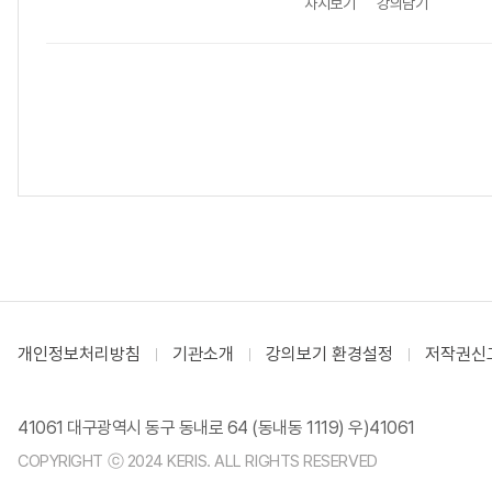
차시보기
강의담기
개인정보처리방침
기관소개
강의보기 환경설정
저작권신
41061 대구광역시 동구 동내로 64 (동내동 1119) 우)41061
COPYRIGHT ⓒ 2024 KERIS. ALL RIGHTS RESERVED