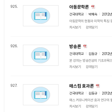
아동문학론
925.
건국대학교
박혜숙
2012
아동문학의 현황과 미학적 특징 등
차시보기
강의담기
방송론
926.
건국대학교
김동규
2012
본 강의는 방송전공의 기초과목으로
차시보기
강의담기
매스컴 효과론
927.
건국대학교
김동규
2012
매스 커뮤니케이션 효과 연구의 필
차시보기
강의담기