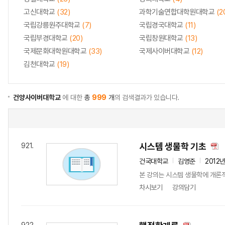
고신대학교
(32)
과학기술연합대학원대학교
(2
국립강릉원주대학교
(7)
국립경국대학교
(11)
국립부경대학교
(20)
국립창원대학교
(13)
국제문화대학원대학교
(33)
국제사이버대학교
(12)
김천대학교
(19)
건양사이버대학교
에 대한
총
999
개
의 검색결과가 있습니다.
시스템 생물학 기초
921.
건국대학교
김영준
2012
본 강의는 시스템 생물학에 개론적
차시보기
강의담기