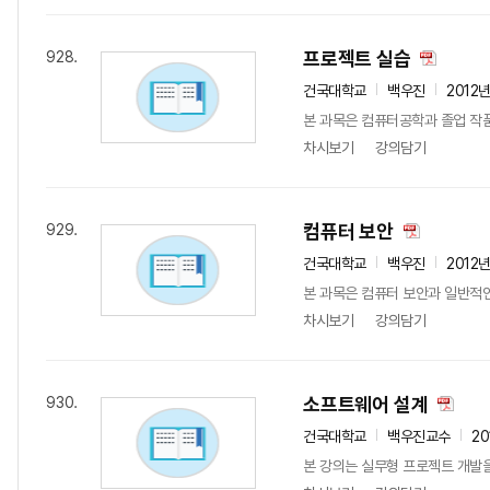
프로젝트 실습
928.
건국대학교
백우진
2012
본 과목은 컴퓨터공학과 졸업 작품
차시보기
강의담기
컴퓨터 보안
929.
건국대학교
백우진
2012
본 과목은 컴퓨터 보안과 일반적인
차시보기
강의담기
소프트웨어 설계
930.
건국대학교
백우진교수
20
본 강의는 실무형 프로젝트 개발을 