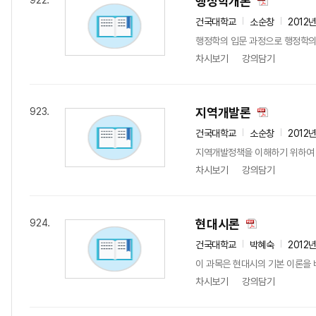
행정학개론
922.
건국대학교
소순창
2012
행정학의 입문 과정으로 행정학의
차시보기
강의담기
지역개발론
923.
건국대학교
소순창
2012
지역개발정책을 이해하기 위하여 
차시보기
강의담기
현대시론
924.
건국대학교
박혜숙
2012
이 과목은 현대시의 기본 이론을 
차시보기
강의담기