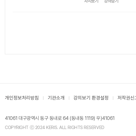
차시보기
강의담기
개인정보처리방침
기관소개
강의보기 환경설정
저작권신
41061 대구광역시 동구 동내로 64 (동내동 1119) 우)41061
COPYRIGHT ⓒ 2024 KERIS. ALL RIGHTS RESERVED