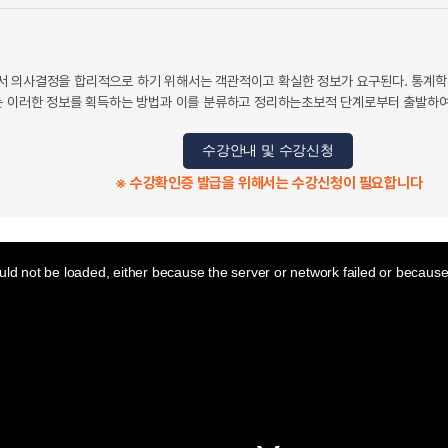
 의사결정을 합리적으로 하기 위해서는 객관적이고 확실한 정보가 요구된다. 통계학은
는 이러한 정보를 획득하는 방법과 이를 분류하고 정리하는초보적 단계로부터 출발하여
수강안내 및 수강신청
※ 수강확인증 발급을 위해서는 수강신청이 필요합니다
ld not be loaded, either because the server or network failed or because 