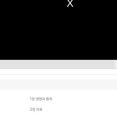
1장 경영과 통계
2장 자료