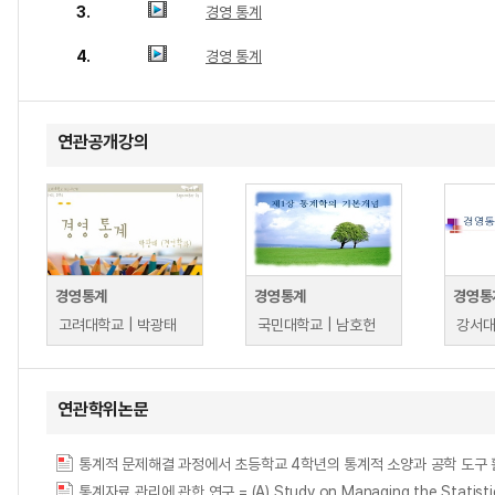
3.
경영 통계
4.
경영 통계
연관공개강의
경영통계
경영통계
경영통
고려대학교 | 박광태
국민대학교 | 남호헌
강서대
연관학위논문
통계자료 관리에 관한 연구 = (A) Study on Managing the Statistic