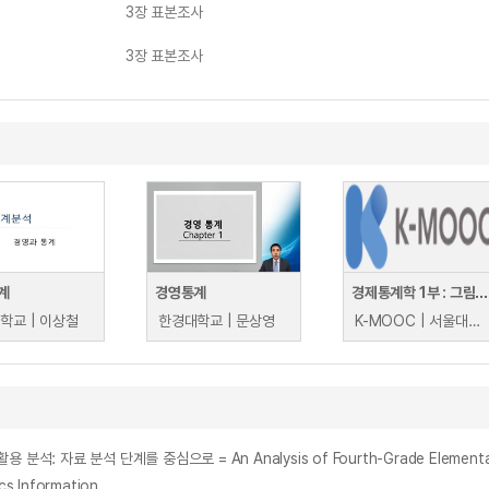
3장 표본조사
3장 표본조사
계
경영통계
경제통계학 1부 : 그림과 수치를 이용한 자료의 정리
학교 | 이상철
한경대학교 | 문상영
K-MOOC | 서울대학교 류근관
s Information