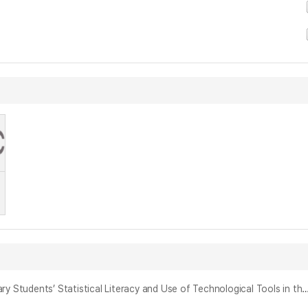
통계적 문제해결 과정에서 초등학교 4학년의 통계적 소양과 공학 도구 활용 분석: 자료 분석 단계를 중심으로 = An Analysis of Fourth-Grade Elementary Students’ Statistical Literacy and Use of Technological Tools in the Statistical Problem