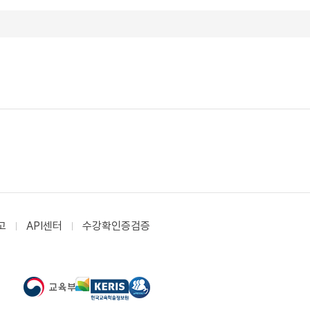
고
API센터
수강확인증검증