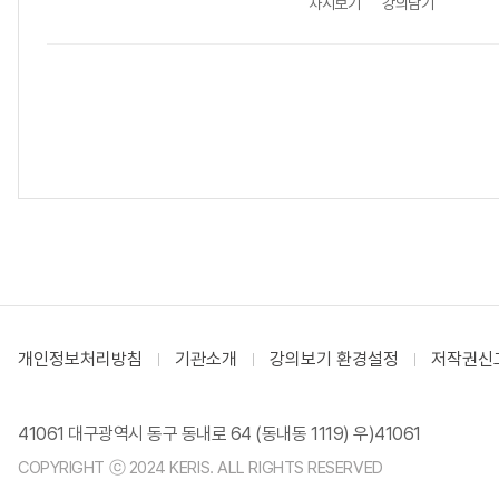
차시보기
강의담기
개인정보처리방침
기관소개
강의보기 환경설정
저작권신
41061 대구광역시 동구 동내로 64 (동내동 1119) 우)41061
COPYRIGHT ⓒ 2024 KERIS. ALL RIGHTS RESERVED