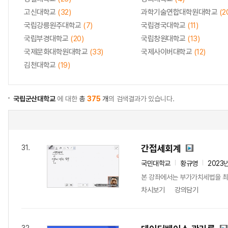
고신대학교
(32)
과학기술연합대학원대학교
(2
국립강릉원주대학교
(7)
국립경국대학교
(11)
국립부경대학교
(20)
국립창원대학교
(13)
국제문화대학원대학교
(33)
국제사이버대학교
(12)
김천대학교
(19)
국립군산대학교
에 대한
총
375
개
의 검색결과가 있습니다.
간접세회계
31.
국민대학교
황규영
2023
본 강좌에서는 부가가치세법을 최
차시보기
강의담기