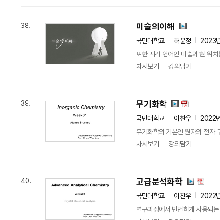
미술의이해
38.
국민대학교
허윤정
2023
또한 시각 언어인 미술의 현 위치
차시보기
강의담기
무기화학
39.
국민대학교
이찬우
2022
무기화학의 기본인 원자의 전자 구
차시보기
강의담기
고급분석화학
40.
국민대학교
이찬우
2022
연구과정에서 빈번하게 사용되는 다