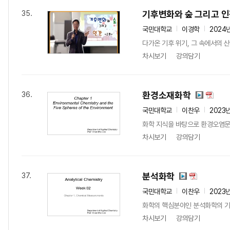
기후변화와 숲 그리고 
35.
국민대학교
이경학
2024
다가온 기후 위기, 그 속에서의 산
차시보기
강의담기
환경소재화학
36.
국민대학교
이찬우
2023
화학 지식을 바탕으로 환경오염문
차시보기
강의담기
분석화학
37.
국민대학교
이찬우
2023
화학의 핵심분야인 분석화학의 기
차시보기
강의담기