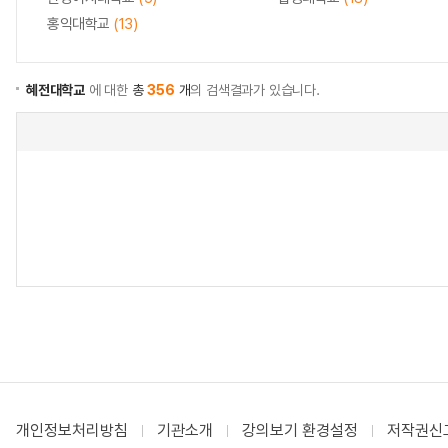
홍익대학교
(13)
혜전대학교
에 대한
총
356
개
의 검색결과가 있습니다.
개인정보처리방침
기관소개
강의보기 환경설정
저작권신