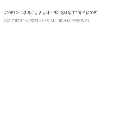
41061 대구광역시 동구 동내로 64 (동내동 1119) 우)41061
COPYRIGHT ⓒ 2024 KERIS. ALL RIGHTS RESERVED