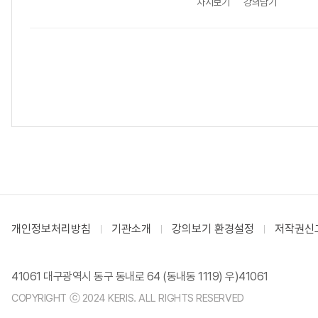
차시보기
강의담기
개인정보처리방침
기관소개
강의보기 환경설정
저작권신
41061 대구광역시 동구 동내로 64 (동내동 1119) 우)41061
COPYRIGHT ⓒ 2024 KERIS. ALL RIGHTS RESERVED