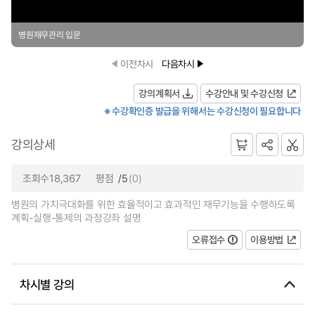
병원재무관리 입문
이전차시
다음차시
강의계획서
수강안내 및 수강신청
※ 수강확인증 발급을 위해서는 수강신청이 필요합니다
강의상세
조회수18,367
평점
/5
(0)
병원의 가치극대화를 위한 효율적이고 효과적인 재무기능을 수행하도록
계획-실행-통제의 과정강좌 설명
오류접수
이용방법
차시별 강의