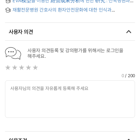
EVA模型을 이용한 經營成果分析에 관한 硏究 : 전국병원과
S병원의 비교 중심으로
재활전문병원 간호사의 환자안전문화에 대한 인식과
안전간호활동 수행의 관계 = The Relationship between
Perception of Patient Safety Culture and Performance for
Safety Care Activity in Rehabilitation Hospital Nurse
사용자 의견
사용자 의견등록 및 강의평가를 위해서는 로그인을
해주세요.
0
/ 200