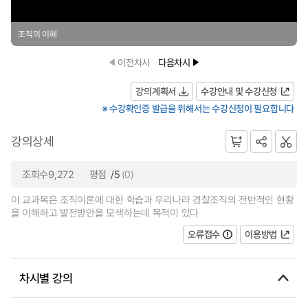
조직의 이해
이전차시
다음차시
강의계획서
수강안내 및 수강신청
※ 수강확인증 발급을 위해서는 수강신청이 필요합니다
강의상세
조회수9,272
평점
/5
(0)
이 교과목은 조직이론에 대한 학습과 우리나라 경찰조직의 전반적인 현황
을 이해하고 발전방안을 모색하는데 목적이 있다
오류접수
이용방법
차시별 강의