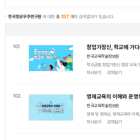
한국항공우주연구원
에 대한
총
337
개
의 검색결과가 있습니다.
창업가정신, 학교에 가다
101.
한국교육학술정보원
학교급별 창업가정신 함양 교육 프
차시보기
강의담기
영재교육의 이해와 운영
102.
한국교육학술정보원
영재 및 영재성, 영재교육의 이해,
차시보기
강의담기