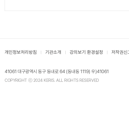
개인정보처리방침
기관소개
강의보기 환경설정
저작권신
41061 대구광역시 동구 동내로 64 (동내동 1119) 우)41061
COPYRIGHT ⓒ 2024 KERIS. ALL RIGHTS RESERVED