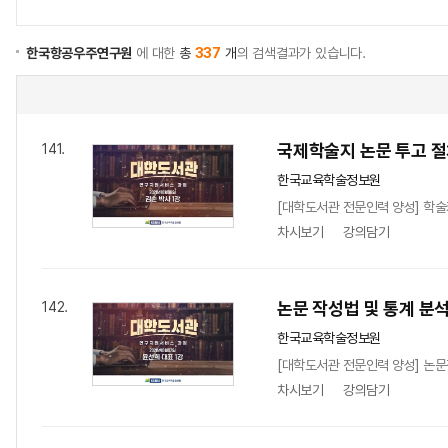
한국항공우주연구원
에 대한
총
337
개
의 검색결과가 있습니다.
국제학술지 논문 투고 
141.
한국교육학술정보원
[대학도서관 전문인력 양성] 학술커
차시보기
강의담기
논문 작성법 및 통계 분석
142.
한국교육학술정보원
[대학도서관 전문인력 양성] 논문
차시보기
강의담기