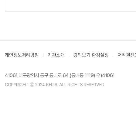
개인정보처리방침
기관소개
강의보기 환경설정
저작권신
41061 대구광역시 동구 동내로 64 (동내동 1119) 우)41061
COPYRIGHT ⓒ 2024 KERIS. ALL RIGHTS RESERVED