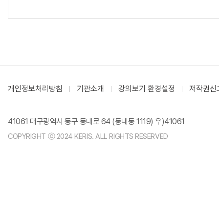
개인정보처리방침
기관소개
강의보기 환경설정
저작권신
41061 대구광역시 동구 동내로 64 (동내동 1119) 우)41061
COPYRIGHT ⓒ 2024 KERIS. ALL RIGHTS RESERVED