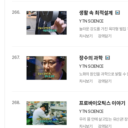
생활 속 최적설계
266.
YTN SCIENCE
놀라운 강도를 가진 육각형 벌집 
차시보기
강의담기
장수의 과학
267.
YTN SCIENCE
노화의 원인을 과학으로 밝힐 수 
차시보기
강의담기
프로바이오틱스 이야기
268.
YTN SCIENCE
우리 몸 안에 살고있는 유산균! 
차시보기
강의담기