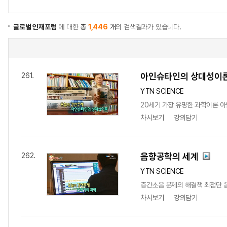
글로벌 인재포럼
에 대한
총
1,446
개
의 검색결과가 있습니다.
아인슈타인의 상대성이
261.
YTN SCIENCE
20세기 가장 유명한 과학이론 아
차시보기
강의담기
음향공학의 세계
262.
YTN SCIENCE
층간소음 문제의 해결책 최첨단 
차시보기
강의담기