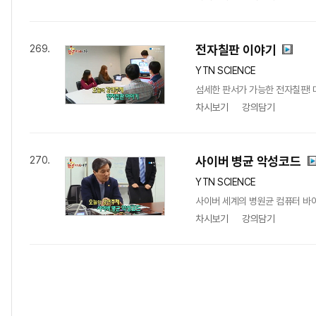
전자칠판 이야기
269.
YTN SCIENCE
섬세한 판서가 가능한 전자칠판! 
차시보기
강의담기
사이버 병균 악성코드
270.
YTN SCIENCE
사이버 세계의 병원균 컴퓨터 바
차시보기
강의담기