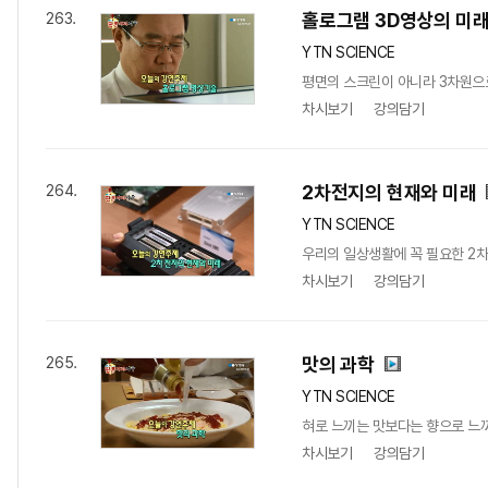
홀로그램 3D영상의 미
263.
YTN SCIENCE
평면의 스크린이 아니라 3차원으로
차시보기
강의담기
2차전지의 현재와 미래
264.
YTN SCIENCE
우리의 일상생활에 꼭 필요한 2차 
차시보기
강의담기
맛의 과학
265.
YTN SCIENCE
혀로 느끼는 맛보다는 향으로 느끼
차시보기
강의담기