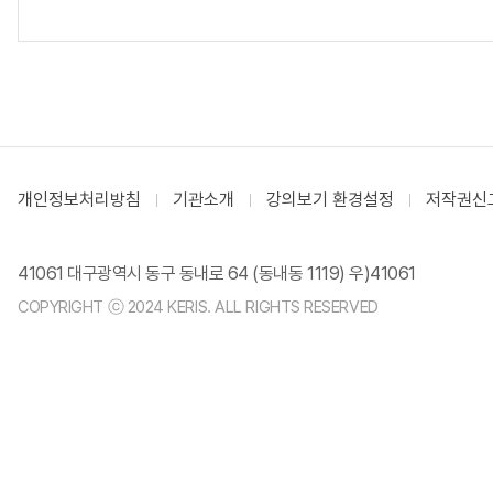
개인정보처리방침
기관소개
강의보기 환경설정
저작권신
41061 대구광역시 동구 동내로 64 (동내동 1119) 우)41061
COPYRIGHT ⓒ 2024 KERIS. ALL RIGHTS RESERVED