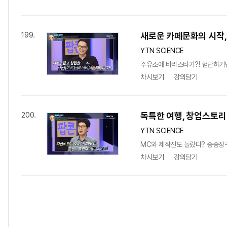
새로운 카페문화의 시작,
199.
YTN SCIENCE
주유소에 바리스타가?! 험난하기만
차시보기
강의담기
독특한 여행, 창업스토리
200.
YTN SCIENCE
MC와 제작진도 놀랐다? 승승장구
차시보기
강의담기