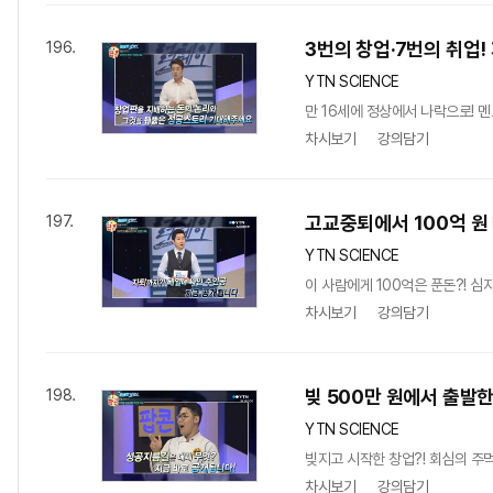
3번의 창업·7번의 취업
196.
YTN SCIENCE
만 16세에 정상에서 나락으로!
차시보기
강의담기
고교중퇴에서 100억 원
197.
YTN SCIENCE
이 사람에게 100억은 푼돈?! 
차시보기
강의담기
빚 500만 원에서 출발
198.
YTN SCIENCE
빚지고 시작한 창업?! 회심의 주
차시보기
강의담기