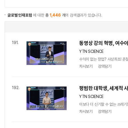
글로벌 인재포럼
에 대한
총
1,446
개
의 검색결과가 있습니다.
동영상 강의 혁명, 여수
191.
YTN SCIENCE
수익이 없는 창업? 사상최초! 촌
차시보기
강의담기
평범한 대학생, 세계적 
192.
YTN SCIENCE
이보다 더 신기할 수 없는 쓰레기
차시보기
강의담기