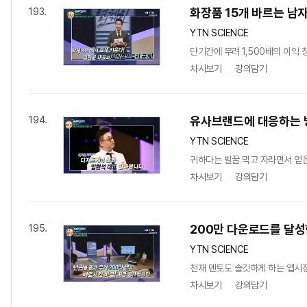
화장품 15개 바르는 남자
193.
YTN SCIENCE
단기간에 무려 1,500배의 이익 
차시보기
강의담기
유사브랜드에 대응하는 방
194.
YTN SCIENCE
귀하다는 벌꿀 먹고 자라면서 얻은
차시보기
강의담기
200만 다운로드를 달성
195.
YTN SCIENCE
천재 멘토도 솔깃하게 하는 앱시장
차시보기
강의담기