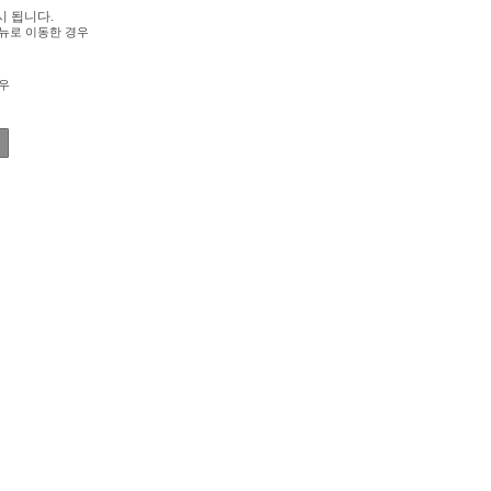
시 됩니다.
뉴로 이동한 경우
우