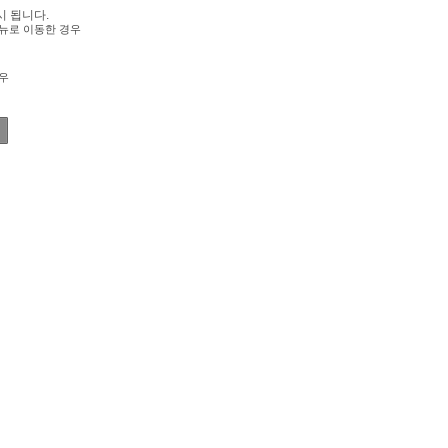
시 됩니다.
뉴로 이동한 경우
우