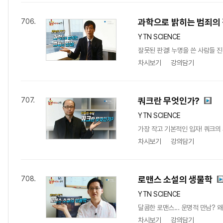
과학으로 밝히는 범죄의
706.
YTN SCIENCE
잘못된 판결! 누명을 쓴 사람들 
차시보기
강의담기
쿼크란 무엇인가?
707.
YTN SCIENCE
가장 작고 기본적인 입자! 쿼크의
차시보기
강의담기
로맨스 소설의 생물학
708.
YTN SCIENCE
달콤한 로맨스... 운명적 만남?
차시보기
강의담기