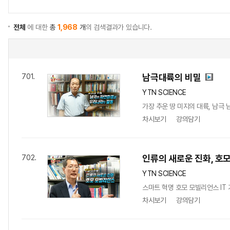
전체
에 대한
총
1,968
개
의 검색결과가 있습니다.
남극대륙의 비밀
701.
YTN SCIENCE
가장 추운 땅 미지의 대륙, 남극
차시보기
강의담기
인류의 새로운 진화, 호
702.
YTN SCIENCE
스마트 혁명 호모 모빌리언스 IT
차시보기
강의담기