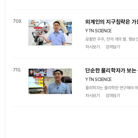
외계인의 지구침략은 가
709.
YTN SCIENCE
광활한 우주, 천억 개의 별. 행
차시보기
강의담기
단순한 물리학자가 보는
710.
YTN SCIENCE
물리학자는 물리학만 연구해야 하
차시보기
강의담기