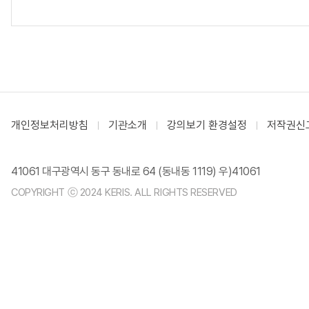
개인정보처리방침
기관소개
강의보기 환경설정
저작권신
41061 대구광역시 동구 동내로 64 (동내동 1119) 우)41061
COPYRIGHT ⓒ 2024 KERIS. ALL RIGHTS RESERVED