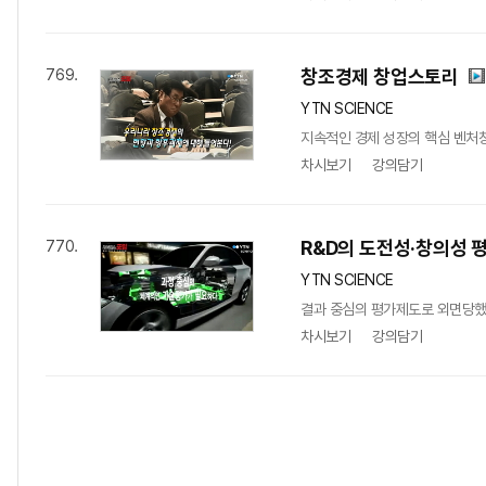
창조경제 창업스토리
769.
YTN SCIENCE
지속적인 경제 성장의 핵심 벤처창
차시보기
강의담기
R&D의 도전성·창의성 
770.
YTN SCIENCE
결과 중심의 평가제도로 외면당했던
차시보기
강의담기