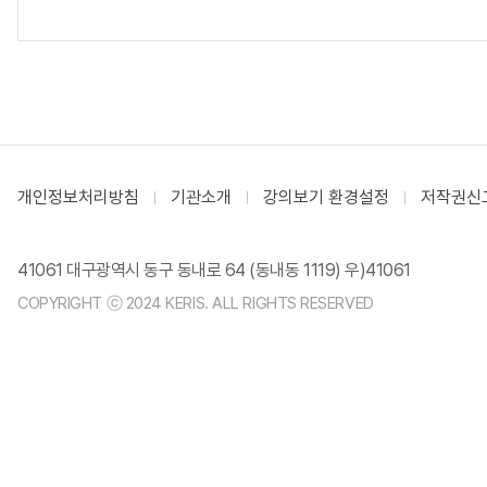
개인정보처리방침
기관소개
강의보기 환경설정
저작권신
41061 대구광역시 동구 동내로 64 (동내동 1119) 우)41061
COPYRIGHT ⓒ 2024 KERIS. ALL RIGHTS RESERVED