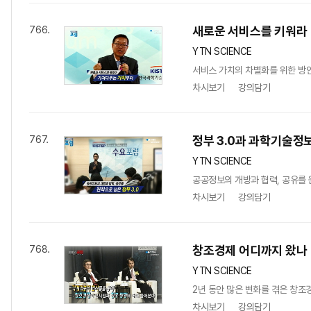
새로운 서비스를 키워라
766.
YTN SCIENCE
서비스 가치의 차별화를 위한 방안
차시보기
강의담기
정부 3.0과 과학기술정
767.
YTN SCIENCE
공공정보의 개방과 협력, 공유를 
차시보기
강의담기
창조경제 어디까지 왔나
768.
YTN SCIENCE
2년 동안 많은 변화를 겪은 창조
차시보기
강의담기