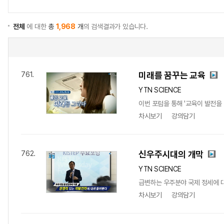
전체
에 대한
총
1,968
개
의 검색결과가 있습니다.
미래를 꿈꾸는 교육
761.
YTN SCIENCE
이번 포럼을 통해 '교육이 발전을
차시보기
강의담기
신우주시대의 개막
762.
YTN SCIENCE
급변하는 우주분야 국제 정세에 대
차시보기
강의담기