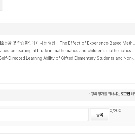
체험중심 수학 창의융합 프로그램이 초등학생의 수학적 자기효능감 및 학습몰입에 미치는 영향 : 체험중심 수학 창의융합 프로그램이 초등학생의 수학적 자기효능감 및 학습몰입에 미치는 영향 = The Effect of Experience-Based Mathematical Creative Convergence Program on Math
수학 학습에 있어서 쓰기 활동이 수학 학습태도 및 학업성취에 미치는 효과 : 초등학교 5학년을중심으로 = (The) effects of mathematics writing activities on learning attitude in mathematics and c
초등 영재와 일반학생의 수학적 태도와 자기주도학습 능력의 관계 연구 = A Comparison on the Relations between Mathematical Atti
0
/200