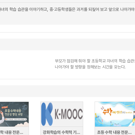
자녀의 학습 습관을 이야기하고, 중·고등학생들은 과거를 되짚어 보고 앞으로 나아가야
부모가 점검해 줘야 할 초등학교 자녀의 학습 습관
나아가야 할 방향을 정해보는 시간을 갖는다.
초등 수학 내용 전문성 향상 과정(초1~2학년군)
강화학습의 수학적 기초와 알고리듬 이해
초등 수학 내용 전문성 향상 과정(초5~6학년군)