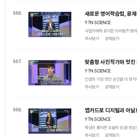
새로운 영어학습법, 윤재
566.
YTN SCIENCE
사업가에게 유익한 아이템?! 영어로
차시보기
강의담기
맞춤형 사진작가와 멋진 
567.
YTN SCIENCE
인생의 가장 멋진 순간을 더 멋지게
차시보기
강의담기
앱카드로 디지털과 아날로
568.
YTN SCIENCE
뚝심이 불러온 오늘의 성공! 정성으
차시보기
강의담기