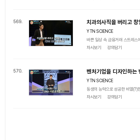
치과의사직을 버리고 창업
569.
YTN SCIENCE
바쁜 일상 속 금융거래 스트레스에
차시보기
강의담기
벤처기업을 디자인하는 
570.
YTN SCIENCE
동생의 능력으로 성공한 비열(?)한
차시보기
강의담기