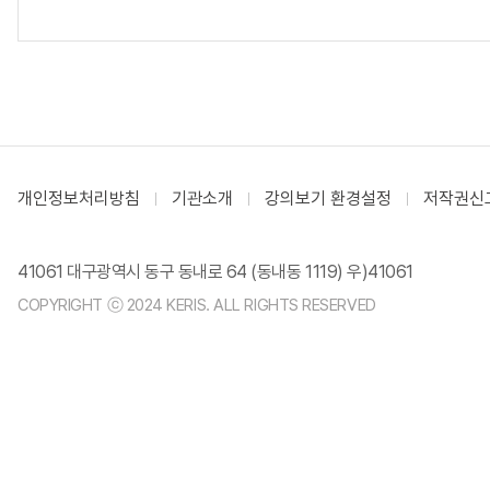
개인정보처리방침
기관소개
강의보기 환경설정
저작권신
41061 대구광역시 동구 동내로 64 (동내동 1119) 우)41061
COPYRIGHT ⓒ 2024 KERIS. ALL RIGHTS RESERVED