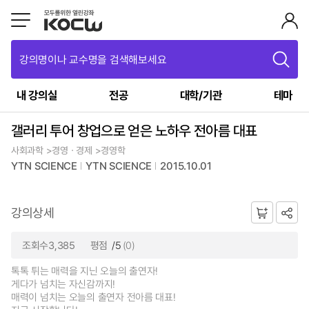
강의명이나 교수명을 검색해보세요
내 강의실
전공
대학/기관
테마
갤러리 투어 창업으로 얻은 노하우 전아름 대표
사회과학 >경영ㆍ경제 >경영학
YTN SCIENCE
YTN SCIENCE
2015.10.01
강의상세
조회수3,385
평점
/5
(0)
톡톡 튀는 매력을 지닌 오늘의 출연자!
게다가 넘치는 자신감까지!
매력이 넘치는 오늘의 출연자 전아름 대표!