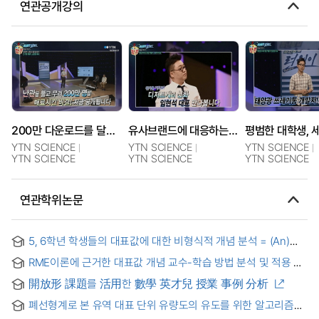
연관공개강의
200만 다운로드를 달성한 인기앱 개발자, 남상협 대표
유사브랜드에 대응하는 방법 - 벌집 아이스크림 개발자, 임현석 대표
YTN SCIENCE
YTN SCIENCE
YTN SCIENCE
YTN SCIENCE
YTN SCIENCE
YTN SCIENCE
연관학위논문
5, 6학년 학생들의 대표값에 대한 비형식적 개념 분석 = (An)
Analysis of informal concepts of average found in fifth and
RME이론에 근거한 대표값 개념 교수-학습 방법 분석 및 적용 =
sixth graders
(An) Analysis and application on teaching/learaing method
開放形 課題를 活用한 數學 英才兒 授業 事例 分析
of average value concept based on RME theory
폐선형계로 본 유역 대표 단위 유량도의 유도를 위한 알고리즘의
개발에 관한 연구 = (A)Study on the development of