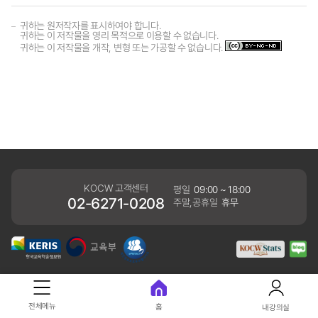
귀하는 원저작자를 표시하여야 합니다.
귀하는 이 저작물을 영리 목적으로 이용할 수 없습니다.
귀하는 이 저작물을 개작, 변형 또는 가공할 수 없습니다.
KOCW 고객센터
평일
09:00 ~ 18:00
02-6271-0208
주말,공휴일
휴무
개인정보처리방침
전체메뉴
홈
내강의실
41061 대구광역시 동구 동내로 64 (동내동 1119) 우)41061