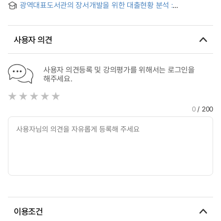
광역대표도서관의 장서개발을 위한 대출현황 분석 :
algorithm of algorithm for the representative unit
A광역대표도서관을 중심으로 = An Analysis of the Loan
hydrograph of a watershed as a closed linear system
Status for the Development of the Library of
Representative Metropolitan Area
사용자 의견
사용자 의견등록 및 강의평가를 위해서는 로그인을
해주세요.
0
/ 200
이용조건