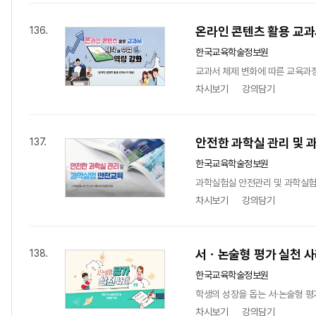
온라인 콘텐츠 활용 교과
136.
한국교육학술정보원
교과서 체제 변화에 따른 교육과정
차시보기
강의담기
안전한 과학실 관리 및 
137.
한국교육학술정보원
과학실험실 안전관리 및 과학실험 
차시보기
강의담기
서ㆍ논술형 평가 실천 사
138.
한국교육학술정보원
학생의 성장을 돕는 서·논술형 평
차시보기
강의담기