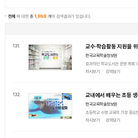
전체
에 대한
총
1,968
개
의 검색결과가 있습니다.
교수·학습활동 지원을 
131.
한국교육학술정보원
효과적인 학교도서관 운영 계획 수
차시보기
강의담기
교내에서 배우는 초등 생
132.
한국교육학술정보원
초등학교 수영 교육의 가장 중요한
차시보기
강의담기