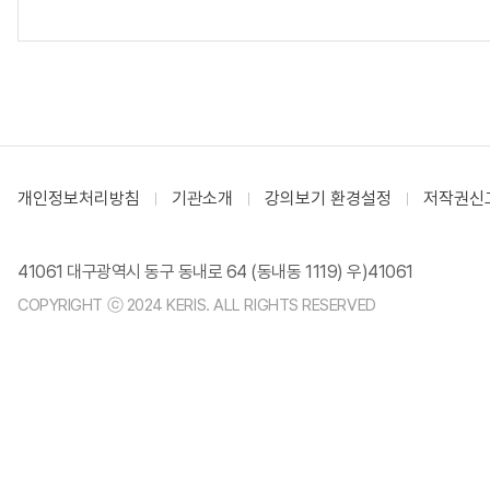
개인정보처리방침
기관소개
강의보기 환경설정
저작권신
41061 대구광역시 동구 동내로 64 (동내동 1119) 우)41061
COPYRIGHT ⓒ 2024 KERIS. ALL RIGHTS RESERVED