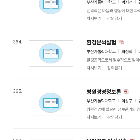
부산가톨릭대학교
박지선
심리학은 마음과 행동에 대한 과학
차시보기
강의담기
환경분석실험
364.
부산가톨릭대학교
최정학
환경공학도로서 필수적으로 알아야
차시보기
강의담기
병원경영정보론
365.
부산가톨릭대학교
이상구
병원경영에 필요한 정보관리와 경
차시보기
강의담기