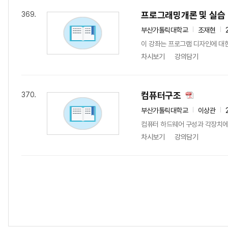
프로그래밍개론 및 실습
369.
부산가톨릭대학교
조재현
이 강좌는 프로그램 디자인에 대
차시보기
강의담기
컴퓨터구조
370.
부산가톨릭대학교
이상관
컴퓨터 하드웨어 구성과 각장치에
차시보기
강의담기