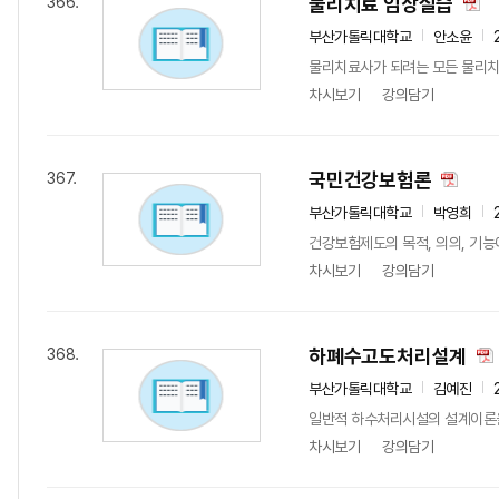
물리치료 임상실습
366.
부산가톨릭대학교
안소윤
물리치료사가 되려는 모든 물리치
차시보기
강의담기
국민건강보험론
367.
부산가톨릭대학교
박영희
건강보험제도의 목적, 의의, 기능
차시보기
강의담기
하폐수고도처리설계
368.
부산가톨릭대학교
김예진
일반적 하수처리시설의 설계이론
차시보기
강의담기