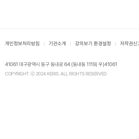
개인정보처리방침
기관소개
강의보기 환경설정
저작권신
41061 대구광역시 동구 동내로 64 (동내동 1119) 우)41061
COPYRIGHT ⓒ 2024 KERIS. ALL RIGHTS RESERVED