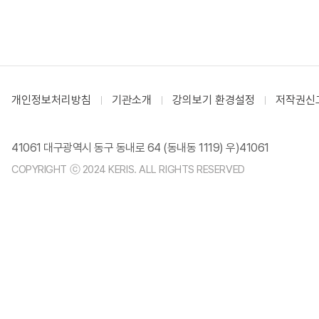
개인정보처리방침
기관소개
강의보기 환경설정
저작권신
41061 대구광역시 동구 동내로 64 (동내동 1119) 우)41061
COPYRIGHT ⓒ 2024 KERIS. ALL RIGHTS RESERVED