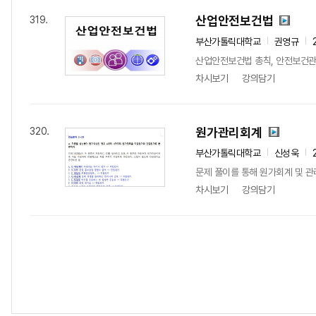
산업안전보건법
319.
부산가톨릭대학교
권영규
산업안전보건법 총칙, 안전보건관리
차시보기
강의담기
원가관리회계
320.
부산가톨릭대학교
신성욱
문제 풀이를 통해 원가회계 및 관
차시보기
강의담기