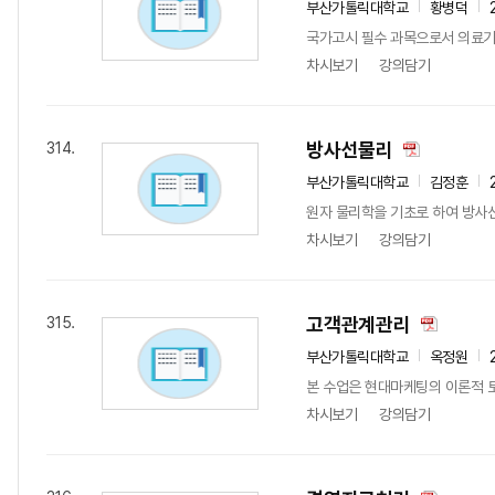
부산가톨릭대학교
황병덕
국가고시 필수 과목으로서 의료기
차시보기
강의담기
방사선물리
314.
부산가톨릭대학교
김정훈
원자 물리학을 기초로 하여 방사
차시보기
강의담기
고객관계관리
315.
부산가톨릭대학교
옥정원
본 수업은 현대마케팅의 이론적 토
차시보기
강의담기