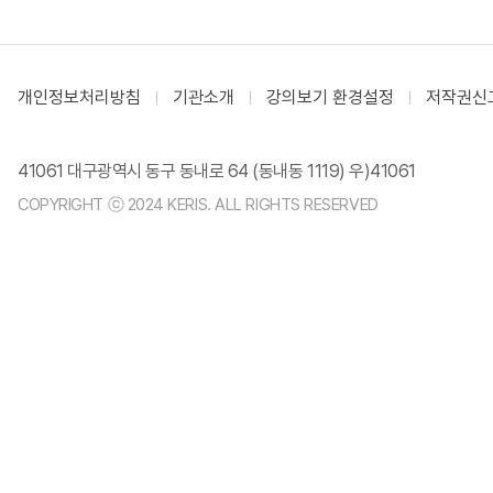
개인정보처리방침
기관소개
강의보기 환경설정
저작권신
41061 대구광역시 동구 동내로 64 (동내동 1119) 우)41061
COPYRIGHT ⓒ 2024 KERIS. ALL RIGHTS RESERVED