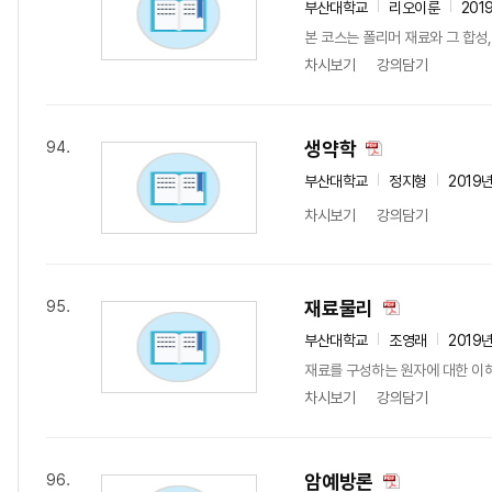
부산대학교
리오이룬
201
본 코스는 폴리머 재료와 그 합성,
차시보기
강의담기
생약학
94.
부산대학교
정지형
2019
차시보기
강의담기
재료물리
95.
부산대학교
조영래
2019
재료를 구성하는 원자에 대한 이해
차시보기
강의담기
암예방론
96.