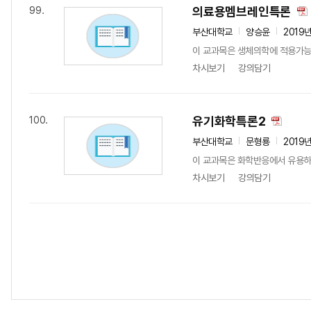
의료용멤브레인특론
99.
부산대학교
양승윤
2019
이 교과목은 생체의학에 적용가능한
차시보기
강의담기
유기화학특론2
100.
부산대학교
문형룡
2019
이 교과목은 화학반응에서 유용하
차시보기
강의담기