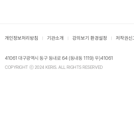
개인정보처리방침
기관소개
강의보기 환경설정
저작권신
41061 대구광역시 동구 동내로 64 (동내동 1119) 우)41061
COPYRIGHT ⓒ 2024 KERIS. ALL RIGHTS RESERVED