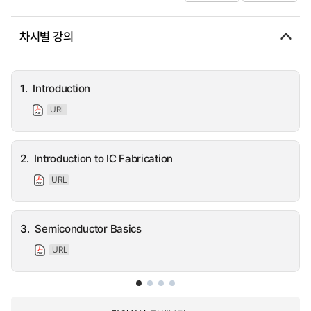
차시별 강의
1.
Introduction
URL
2.
Introduction to IC Fabrication
URL
3.
Semiconductor Basics
URL