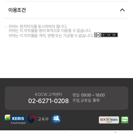
이용조건
귀하는 원저작자를 표시하여야 합니다.
귀하는 이 저작물을 영리 목적으로 이용할 수 없습니다.
귀하는 이 저작물을 개작, 변형 또는 가공할 수 없습니다.
KOCW 고객센터
평일
09:00 ~ 18:00
02-6271-0208
주말,공휴일
휴무