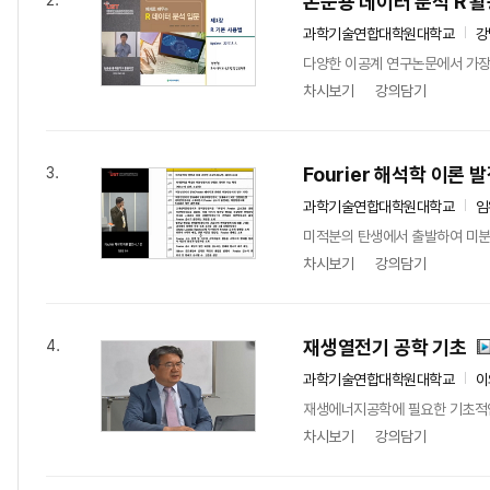
논문용 데이터 분석 R 활
2.
과학기술연합대학원대학교
강
다양한 이공계 연구논문에서 가장
차시보기
강의담기
Fourier 해석학 이론 
3.
과학기술연합대학원대학교
임
미적분의 탄생에서 출발하여 미분방정식과
차시보기
강의담기
재생열전기 공학 기초
4.
과학기술연합대학원대학교
이
재생에너지공학에 필요한 기초적인
차시보기
강의담기