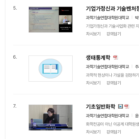
기업가정신과 기술벤처
5.
과학기술연합대학원대학교
박
기업가정신과 기술사업화 관련 지
차시보기
강의담기
생태통계학
6.
과학기술연합대학원대학교
주
과학적 현상이나 가설을 검정하기 
차시보기
강의담기
기초일반화학
7.
과학기술연합대학원대학교
윤
화학전공이 아닌 이공계 대학원생들
차시보기
강의담기