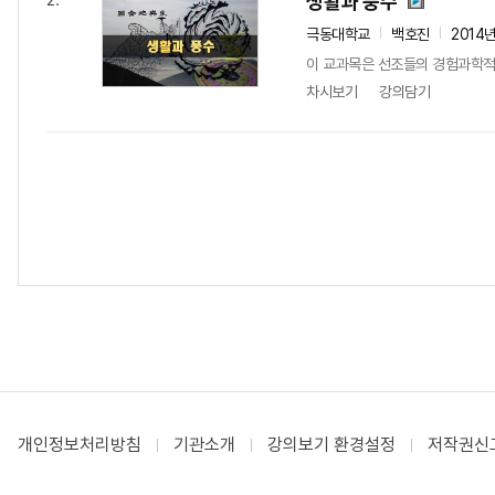
생활과 풍수
2.
극동대학교
백호진
2014
이 교과목은 선조들의 경험과학적
차시보기
강의담기
개인정보처리방침
기관소개
강의보기 환경설정
저작권신