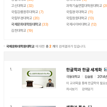
고신대학교
(32)
과학기술연합대학원대학교
(2
국립강릉원주대학교
(7)
국립경국대학교
(11)
국립부경대학교
(20)
국립창원대학교
(13)
국제문화대학원대학교
(33)
국제사이버대학교
(12)
김천대학교
(19)
국제문화대학원대학교
에 대한
총
2
개
의 검색결과가 있습니다.
한글학과 한글 세계화
1.
극동대학교
김슬옹
2014
이 교과목을 통해 한글학의 필요
차시보기
강의담기