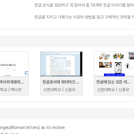
한글 상식을 점검하고 꼭 알아야 할 19개의 한글 이야기를 알아 
한글을 지키고 가꿔가는 이유와 방법을 알고 구체적인 전략을 
한글의역사와계몽의시대
한글문서에 워터마크 삽입하기
한글에 있는 모든 이미지를 한번에 다운로드 하는 법
학교 | 백낙천
신한대학교 | 신종우
신한대학교 | 신종우
ul(Korean letters) as its motive