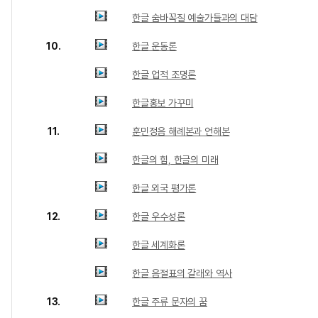
한글 숨바꼭질 예술가들과의 대담
10.
한글 운동론
한글 업적 조명론
한글홍보 가꾸미
11.
훈민정음 해례본과 언해본
한글의 힘, 한글의 미래
한글 외국 평가론
12.
한글 우수성론
한글 세계화론
한글 음절표의 갈래와 역사
13.
한글 주류 문자의 꿈