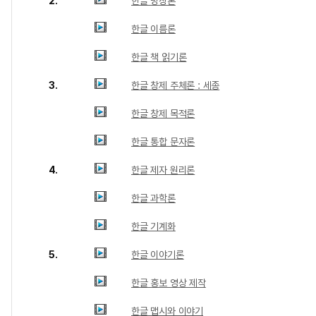
2.
한글 명칭론
한글 이름론
한글 책 읽기론
3.
한글 창제 주체론 : 세종
한글 창제 목적론
한글 통합 문자론
4.
한글 제자 원리론
한글 과학론
한글 기계화
5.
한글 이야기론
한글 홍보 영상 제작
한글 맵시와 이야기