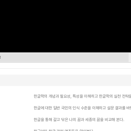
성
한글학의 개념과 필요성, 특성을 이해히고 한글학의 실천 전략을
한글에 대한 일반 국민의 인식 수준을 이해하고 설문 결과를 바
한글을 통해 갈고 닦은 나의 꿈과 세종의 꿈을 비교해 본다.