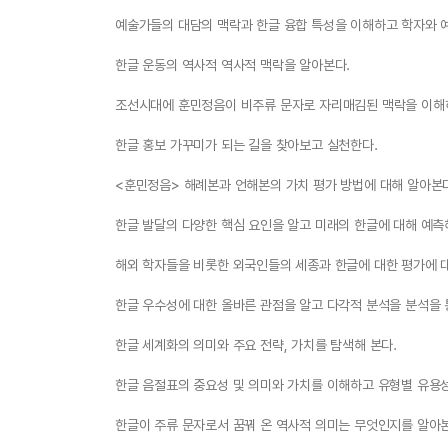
예술가들의 대담의 맥락과 한글 융합 특성을 이해하고 학자와 
한글 운동의 역사적 역사적 맥락을 알아본다.
조선시대에 훈민정음이 비주류 문자로 자리매김된 맥락을 이해하
한글 홍보 가꾸미가 되는 길을 찾아보고 실천한다.
<훈민정음> 해례본과 언해본의 가치 평가 방법에 대해 알아본
한글 발달의 다양한 핵심 요인을 알고 미래의 한글에 대해 예측
해외 학자들을 비롯한 외국인들의 세종과 한글에 대한 평가에 
한글 우수성에 대한 올바른 관점을 알고 다각적 분석을 분석을 
한글 세계화의 의미와 주요 전략, 가치를 탐색해 본다.
한글 음절표의 중요성 및 의미와 가치를 이해하고 유형별 유용
한글이 주류 문자로서 꿈꿔 온 역사적 의미는 무엇인지를 알아