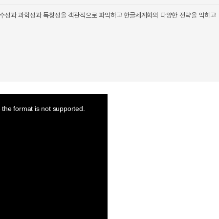
 우수성과 과학성과 독창성을 객관적으로 파악하고 한글세계화의 다양한 전략을 익히고
the format is not supported.