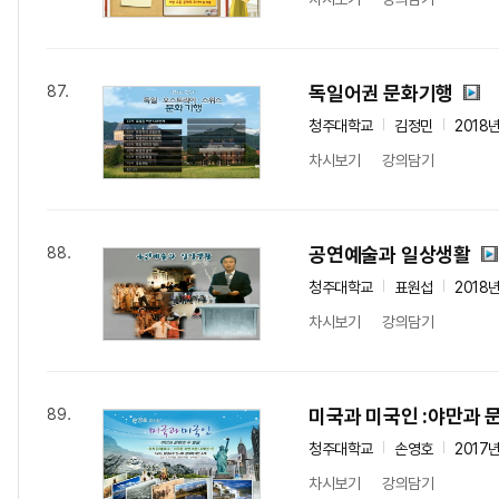
독일어권 문화기행
87.
청주대학교
김정민
2018
차시보기
강의담기
공연예술과 일상생활
88.
청주대학교
표원섭
2018
차시보기
강의담기
미국과 미국인 :야만과 
89.
청주대학교
손영호
2017
차시보기
강의담기