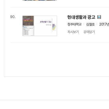
현대생활과 광고
90.
청주대학교
김철호
2017
차시보기
강의담기