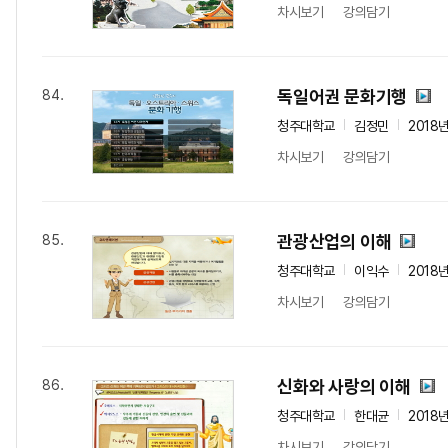
차시보기
강의담기
독일어권 문화기행
84.
청주대학교
김정민
2018
차시보기
강의담기
관광산업의 이해
85.
청주대학교
이익수
2018
차시보기
강의담기
신화와 사랑의 이해
86.
청주대학교
한대균
2018
차시보기
강의담기