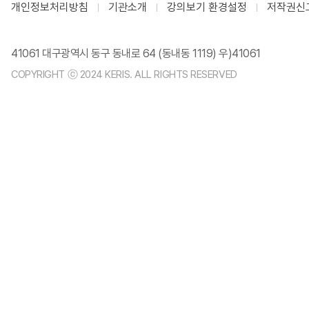
개인정보처리방침
기관소개
강의보기 환경설정
저작권신
41061 대구광역시 동구 동내로 64 (동내동 1119) 우)41061
COPYRIGHT ⓒ 2024 KERIS. ALL RIGHTS RESERVED