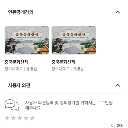
연관공개강의
중국문화산책
중국문화산책
청주대학교
유병갑
청주대학교
유병갑
사용자 의견
사용자 의견등록 및 강의평가를 위해서는 로그인을
해주세요.
0
/ 200