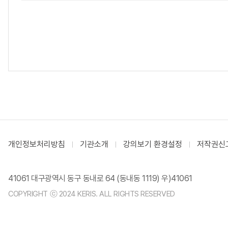
개인정보처리방침
기관소개
강의보기 환경설정
저작권신
41061 대구광역시 동구 동내로 64 (동내동 1119) 우)41061
COPYRIGHT ⓒ 2024 KERIS. ALL RIGHTS RESERVED