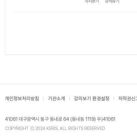
차시보기
강의담기
개인정보처리방침
기관소개
강의보기 환경설정
저작권신
41061 대구광역시 동구 동내로 64 (동내동 1119) 우)41061
COPYRIGHT ⓒ 2024 KERIS. ALL RIGHTS RESERVED