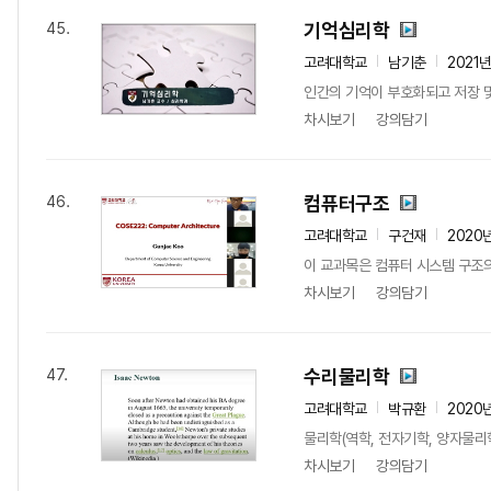
기억심리학
45.
고려대학교
남기춘
2021
인간의 기억이 부호화되고 저장 
차시보기
강의담기
컴퓨터구조
46.
고려대학교
구건재
2020
이 교과목은 컴퓨터 시스템 구조의 
차시보기
강의담기
수리물리학
47.
고려대학교
박규환
2020
물리학(역학, 전자기학, 양자물리
차시보기
강의담기