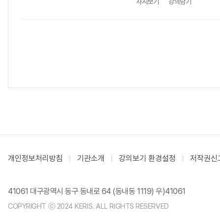
차시보기
강의담기
개인정보처리방침
기관소개
강의보기 환경설정
저작권신
41061 대구광역시 동구 동내로 64 (동내동 1119) 우)41061
COPYRIGHT ⓒ 2024 KERIS. ALL RIGHTS RESERVED