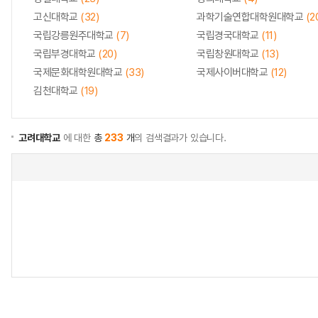
고신대학교
(32)
과학기술연합대학원대학교
(2
국립강릉원주대학교
(7)
국립경국대학교
(11)
국립부경대학교
(20)
국립창원대학교
(13)
국제문화대학원대학교
(33)
국제사이버대학교
(12)
김천대학교
(19)
고려대학교
에 대한
총
233
개
의 검색결과가 있습니다.