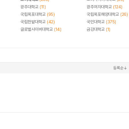
광주대학교
(11)
광주여자대학교
(124)
국립목포대학교
(95)
국립목포해양대학교
(26)
국립한밭대학교
(42)
국민대학교
(375)
글로벌사이버대학교
(14)
금강대학교
(1)
등록순↓