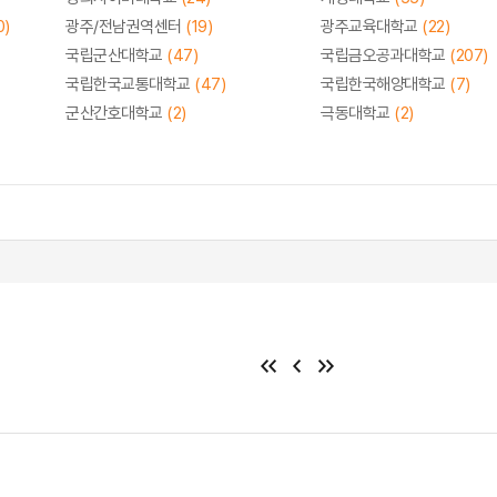
0)
광주/전남권역센터
(19)
광주교육대학교
(22)
국립군산대학교
(47)
국립금오공과대학교
(207)
국립한국교통대학교
(47)
국립한국해양대학교
(7)
군산간호대학교
(2)
극동대학교
(2)