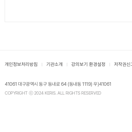
개인정보처리방침
기관소개
강의보기 환경설정
저작권신
41061 대구광역시 동구 동내로 64 (동내동 1119) 우)41061
COPYRIGHT ⓒ 2024 KERIS. ALL RIGHTS RESERVED