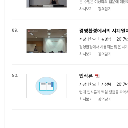
본 수업은 여성학의 입문에 해당하
차시보기
강의담기
경영환경에서의 시계열자
89.
서강대학교
김명석
2017
경영환경에서 사용되는 많은 시계열 
차시보기
강의담기
인식론
90.
서강대학교
서상복
2017
현대 인식론의 핵심 쟁점을 파악하고,
차시보기
강의담기