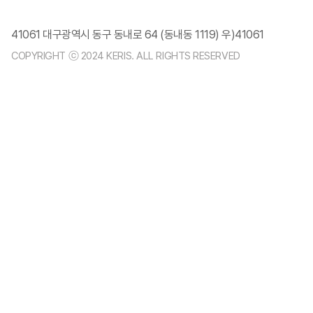
41061 대구광역시 동구 동내로 64 (동내동 1119) 우)41061
COPYRIGHT ⓒ 2024 KERIS. ALL RIGHTS RESERVED