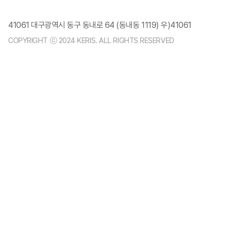
41061 대구광역시 동구 동내로 64 (동내동 1119) 우)41061
COPYRIGHT ⓒ 2024 KERIS. ALL RIGHTS RESERVED